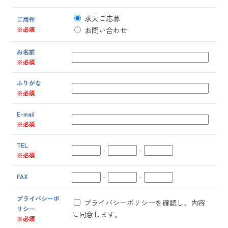
求人ご応募
ご用件
※必須
お問い合わせ
お名前
※必須
ふりがな
※必須
E-mail
※必須
TEL
-
-
※必須
-
-
FAX
プライバシーポ
プライバシーポリシーを確認し、内容
リシー
に同意します。
※必須